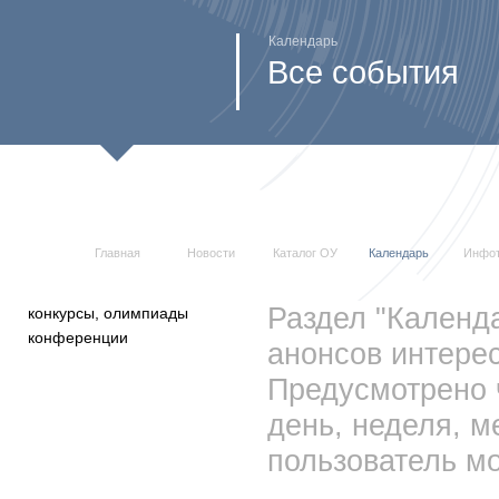
Календарь
Все события
Главная
Новости
Каталог ОУ
Календарь
Инфо
Раздел "Календ
конкурсы, олимпиады
конференции
анонсов интерес
Предусмотрено 
день, неделя, м
пользователь мо