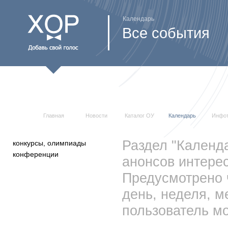
Календарь
Все события
Главная
Новости
Каталог ОУ
Календарь
Инфо
Раздел "Календ
конкурсы, олимпиады
конференции
анонсов интерес
Предусмотрено 
день, неделя, м
пользователь мо