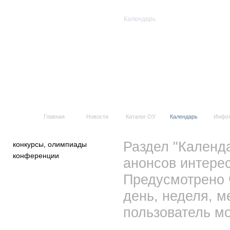
Календарь
Все события
Главная
Новости
Каталог ОУ
Календарь
Инфо
Раздел "Календ
конкурсы, олимпиады
конференции
анонсов интерес
Предусмотрено 
день, неделя, м
пользователь мо