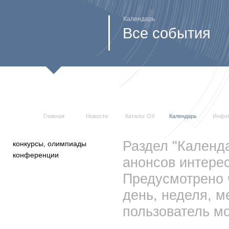
Календарь
Все события
Главная
Новости
Каталог ОУ
Календарь
Инфо
Раздел "Календ
конкурсы, олимпиады
конференции
анонсов интерес
Предусмотрено 
день, неделя, м
пользователь мо