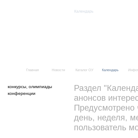
Календарь
Все события
Главная
Новости
Каталог ОУ
Календарь
Инфо
Раздел "Календ
конкурсы, олимпиады
конференции
анонсов интерес
Предусмотрено 
день, неделя, м
пользователь мо