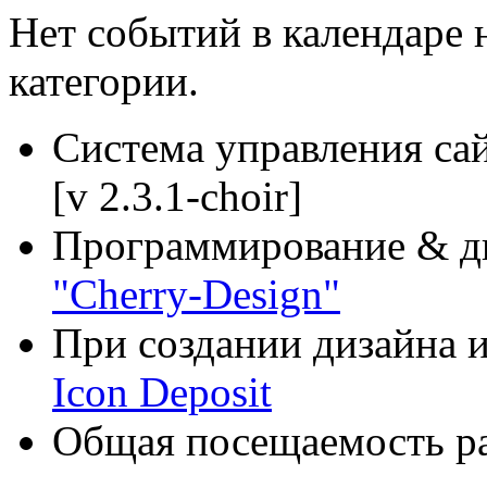
Нет событий в календаре н
категории.
Система управления са
[v 2.3.1-choir]
Программирование & д
"Cherry-Design"
При создании дизайна и
Icon Deposit
Общая посещаемость ра