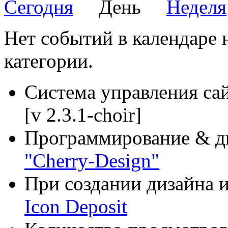
Сегодня
День
Неделя
Нет событий в календаре н
категории.
Система управления са
[v 2.3.1-choir]
Программирование & д
"Cherry-Design"
При создании дизайна и
Icon Deposit