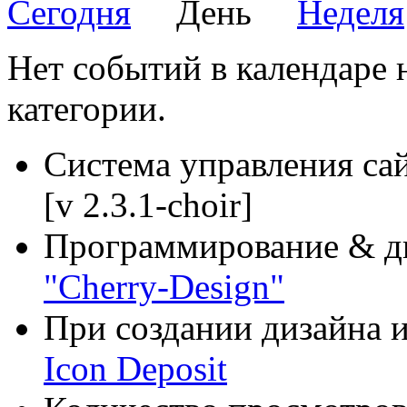
Сегодня
День
Неделя
Нет событий в календаре н
категории.
Система управления са
[v 2.3.1-choir]
Программирование & д
"Cherry-Design"
При создании дизайна и
Icon Deposit