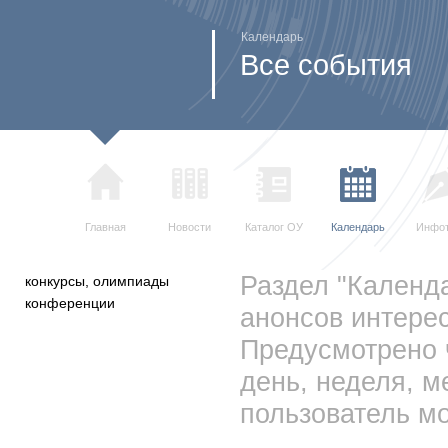
Календарь
Все события
Главная
Новости
Каталог ОУ
Календарь
Инфо
Раздел "Календ
конкурсы, олимпиады
конференции
анонсов интерес
Предусмотрено 
день, неделя, м
пользователь мо