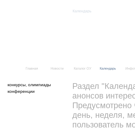
Календарь
Все события
Главная
Новости
Каталог ОУ
Календарь
Инфо
Раздел "Календ
конкурсы, олимпиады
конференции
анонсов интерес
Предусмотрено 
день, неделя, м
пользователь мо